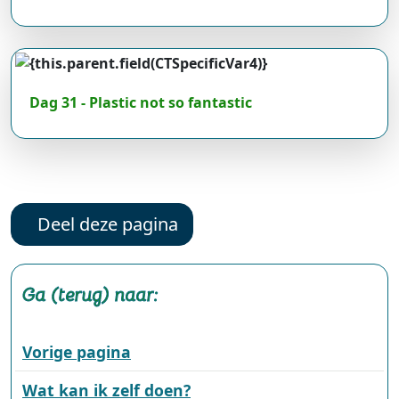
Dag 31 - Plastic not so fantastic
Deel deze pagina
Ga (terug) naar:
Vorige pagina
Wat kan ik zelf doen?