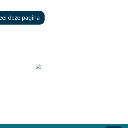
el deze pagina
Deze website is een initiatief van: