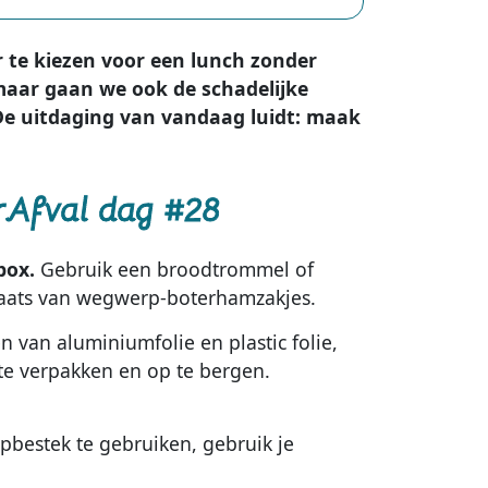
r te kiezen voor een lunch zonder
 maar gaan we ook de schadelijke
De uitdaging van vandaag luidt: maak
rAfval dag #28
box.
Gebruik een broodtrommel of
laats van wegwerp-boterhamzakjes.
n van aluminiumfolie en plastic folie,
e verpakken en op te bergen.
pbestek te gebruiken, gebruik je