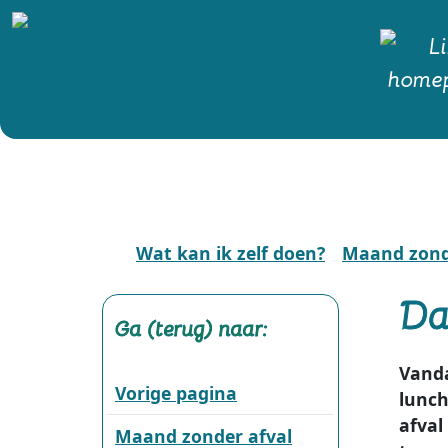
Wat kan ik zelf doen?
Maand zond
Da
Ga (terug) naar:
Vand
Vorige pagina
lunch
afval
Maand zonder afval