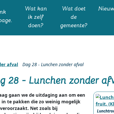
Wat kan
Wat doet
Nieu
ik zelf
de
doen?
gemeente?
er afval
Dag 28 - Lunchen zonder afval
g 28 - Lunchen zonder af
aag gaan we de uitdaging aan om een
 in te pakken die zo weinig mogelijk
 veroorzaakt. Net zoals bij
Lunchtro