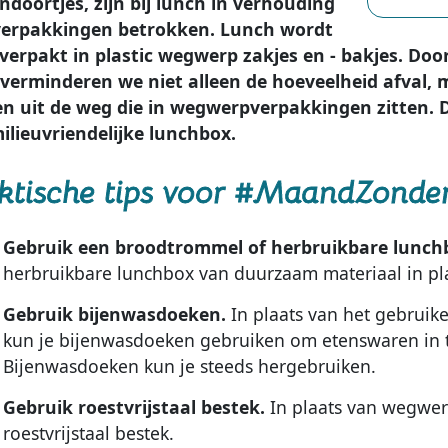
ndoortjes, zijn bij lunch in verhouding
verpakkingen betrokken. Lunch wordt
verpakt in plastic wegwerp zakjes en - bakjes. Doo
 verminderen we niet alleen de hoeveelheid afval,
en uit de weg die in wegwerpverpakkingen zitten. 
ilieuvriendelijke lunchbox.
ktische tips voor #MaandZonde
Gebruik een broodtrommel of herbruikbare lunch
herbruikbare lunchbox van duurzaam materiaal in p
Gebruik bijenwasdoeken.
In plaats van het gebruike
kun je bijenwasdoeken gebruiken om etenswaren in t
Bijenwasdoeken kun je steeds hergebruiken.
Gebruik roestvrijstaal bestek.
In plaats van wegwer
roestvrijstaal bestek.