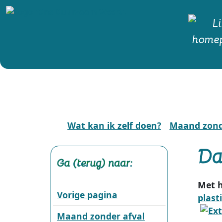
Wat kan ik zelf doen?
Maand zond
Da
Ga (terug) naar:
Met h
Vorige pagina
plast
Maand zonder afval