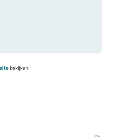
bekijken.
Laatste