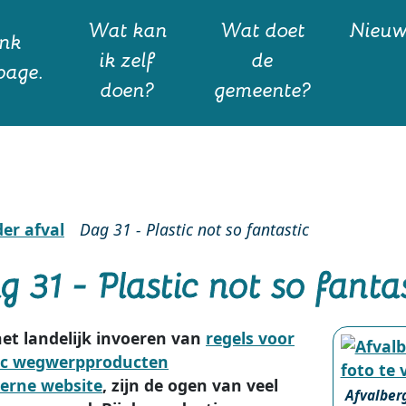
Wat kan
Wat doet
Nieu
ik zelf
de
doen?
gemeente?
er afval
Dag 31 - Plastic not so fantastic
g 31 - Plastic not so fanta
et landelijk invoeren van
regels voor
ic wegwerpproducten
, zijn de ogen van veel
Afvalberg