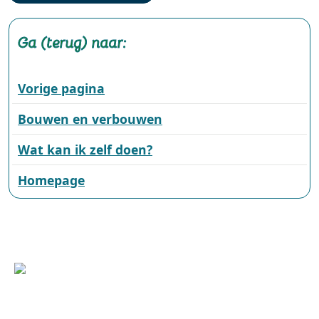
Ga (terug) naar:
Vorige pagina
Bouwen en verbouwen
Wat kan ik zelf doen?
Homepage
Wilhelminasingel 101, 6001 GS Weert
(0495) 575 000 | +31(0)495 575 000