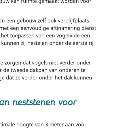
bouw kan ruimte gemaakt worden voor
 een gebouw zelf ook verblijfplaats
g met een eenvoudige aftimmering dienst
 het toepassen van een vogelvide een
unnen zij nestelen onder de eerste rij
e zorgen dat vogels niet verder onder
r de tweede dakpan van onderen te
je dat ze verder onder het dak kunnen
van neststenen voor
nimale hoogte van 3 meter aan voor