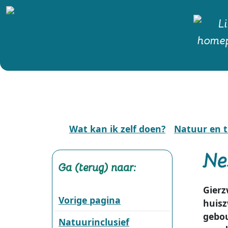
Wat kan ik zelf doen?
Natuur en t
Ne
Ga (terug) naar:
Gier
Vorige pagina
huisz
gebou
Natuurinclusief