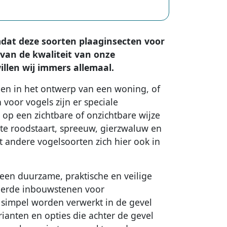
dat deze soorten plaaginsecten voor
 van de kwaliteit van onze
llen wij immers allemaal.
en in het ontwerp van een woning, of
 voor vogels zijn er speciale
op een zichtbare of onzichtbare wijze
rte roodstaart, spreeuw, gierzwaluw en
at andere vogelsoorten zich hier ook in
s een duurzame, praktische en veilige
ceerde inbouwstenen voor
impel worden verwerkt in de gevel
ianten en opties die achter de gevel