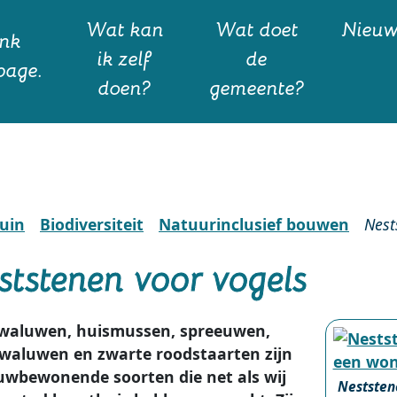
Wat kan
Wat doet
Nieu
ik zelf
de
doen?
gemeente?
uin
Biodiversiteit
Natuurinclusief bouwen
Nest
ststenen voor vogels
zwaluwen, huismussen, spreeuwen,
waluwen en zwarte roodstaarten zijn
wbewonende soorten die net als wij
Neststen