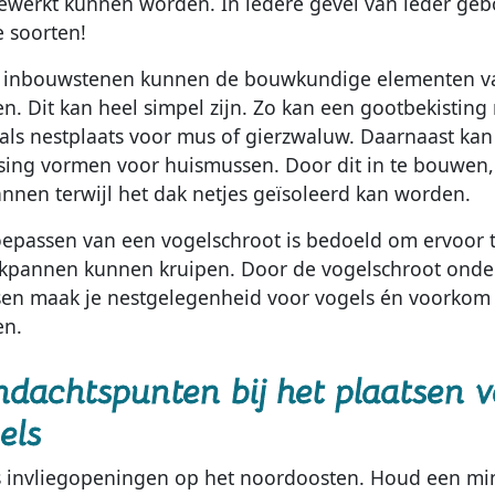
werkt kunnen worden. In iedere gevel van ieder ge
e soorten!
 inbouwstenen kunnen de bouwkundige elementen van
n. Dit kan heel simpel zijn. Zo kan een gootbekistin
als nestplaats voor mus of gierzwaluw. Daarnaast kan
sing vormen voor huismussen. Door dit in te bouwen, k
nnen terwijl het dak netjes geïsoleerd kan worden.
oepassen van een vogelschroot is bedoeld om ervoor t
kpannen kunnen kruipen. Door de vogelschroot onde
sen maak je nestgelegenheid voor vogels én voorkom 
en.
dachtspunten bij het plaatsen 
els
s invliegopeningen op het noordoosten. Houd een mi