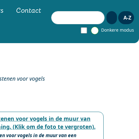
ws
Contact
Zoeken
A-Z
Donkere modus
stenen voor vogels
en voor vogels in de muur van een