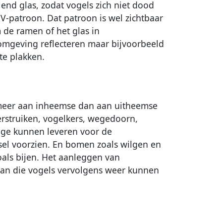
end glas, zodat vogels zich niet dood
UV-patroon. Dat patroon is wel zichtbaar
 de ramen of het glas in
omgeving reflecteren maar bijvoorbeeld
 te plakken.
 meer aan inheemse dan aan uitheemse
erstruiken, vogelkers, wegedoorn,
rage kunnen leveren voor de
dsel voorzien. En bomen zoals wilgen en
zoals bijen. Het aanleggen van
aan die vogels vervolgens weer kunnen