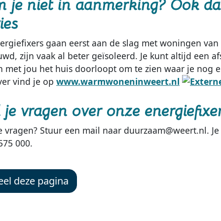
 je niet in aanmerking? Ook da
ies
ergiefixers gaan eerst aan de slag met woningen van 
wd, zijn vaak al beter geïsoleerd. Je kunt altijd een
 met jou het huis doorloopt om te zien waar je nog 
ver vind je op
www.warmwoneninweert.nl
l je vragen over onze energiefixe
e vragen? Stuur een mail naar duurzaam@weert.nl. Je 
575 000.
el deze pagina