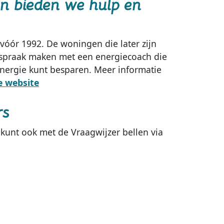
n bieden we hulp en
vóór 1992. De woningen die later zijn
 afspraak maken met een energiecoach die
energie kunt besparen. Meer informatie
rs
kunt ook met de Vraagwijzer bellen via