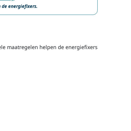
de energiefixers.
ele maatregelen helpen de energiefixers