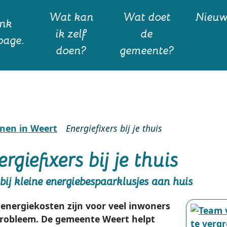
Wat kan
Wat doet
Nieu
ik zelf
de
doen?
gemeente?
en in Weert
Energiefixers bij je thuis
rgiefixers bij je thuis
bij kleine energiebespaarklusjes aan huis
energiekosten zijn voor veel inwoners
robleem. De gemeente Weert helpt