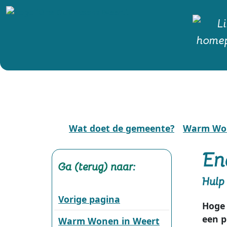
Wat doet de gemeente?
Warm Won
Ene
Ga (terug) naar:
Hulp 
Vorige pagina
Hoge 
een p
Warm Wonen in Weert