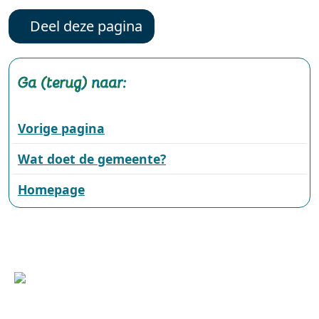
Deel deze pagina
Ga (terug) naar:
Vorige pagina
Wat doet de gemeente?
Homepage
Wilhelminasingel 101, 6001 GS Weert