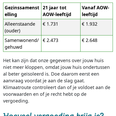
Gezinssamenst
21 jaar tot
Vanaf AOW-
elling
AOW-leeftijd
leeftijd
Alleenstaande
€ 1.731
€ 1.932
(ouder)
Samenwonend/
€ 2.473
€ 2.648
gehuwd
Het kan zijn dat onze gegevens over jouw huis
niet meer kloppen, omdat jouw huis ondertussen
al beter geïsoleerd is. Doe daarom eerst een
aanvraag voordat je aan de slag gaat.
Klimaatroute controleert dan of je voldoet aan de
voorwaarden en of je recht hebt op de
vergoeding.
Hoeveel vergoeding krijg je?