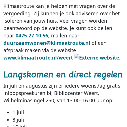
Klimaatroute kan je helpen met vragen over de
vergoeding. Zij kunnen je ook adviseren over het
isoleren van jouw huis. Veel vragen worden
beantwoord op de website. Je kunt ook bellen
naar
0475 27 10 56
, mailen naar
duurzaamwonen@klimaatroute.nl
of een
afspraak maken via de website
www.klimaatroute.nl/weert
.
Langskomen en direct regelen
In juli en augustus zijn er iedere woensdag gratis
inloopspreekuren bij Bibliocenter Weert,
Wilhelminasingel 250, van 13.00–16.00 uur op:
1 juli
8 juli